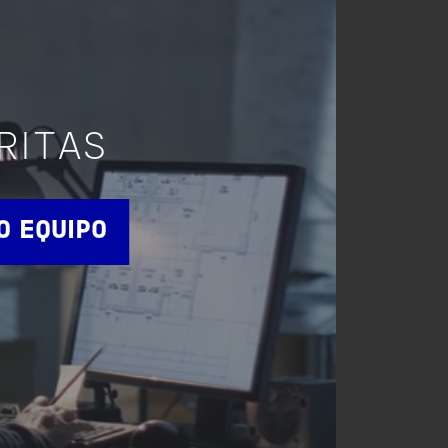
RITAS
O EQUIPO