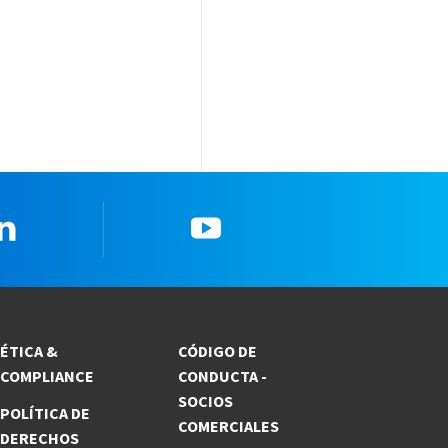
Linkedin
YouTube
ÉTICA &
CÓDIGO DE
COMPLIANCE
CONDUCTA -
SOCIOS
POLÍTICA DE
COMERCIALES
DERECHOS