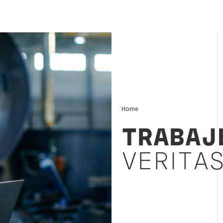
Home
TRABA
VERITA