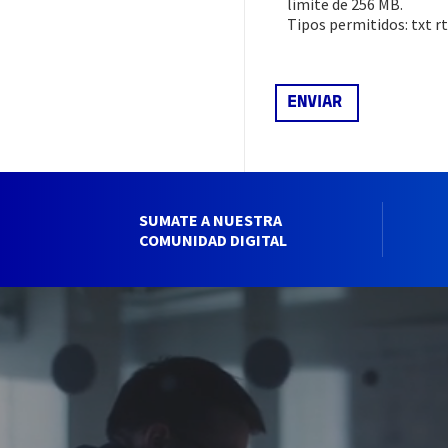
límite de 256 MB.
Tipos permitidos: txt rt
SUMATE A NUESTRA
COMUNIDAD DIGITAL