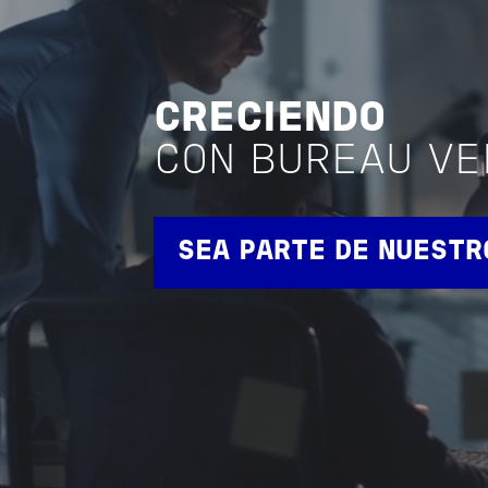
CRECIENDO
CON BUREAU VE
SEA PARTE DE NUESTR