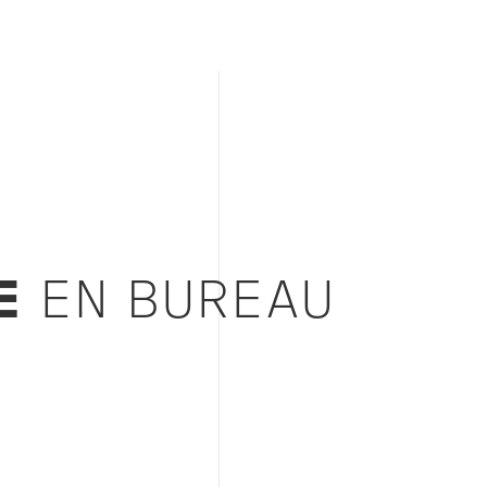
JE
EN BUREAU
S