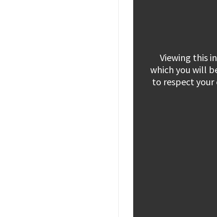
Viewing this 
which you will b
to respect your