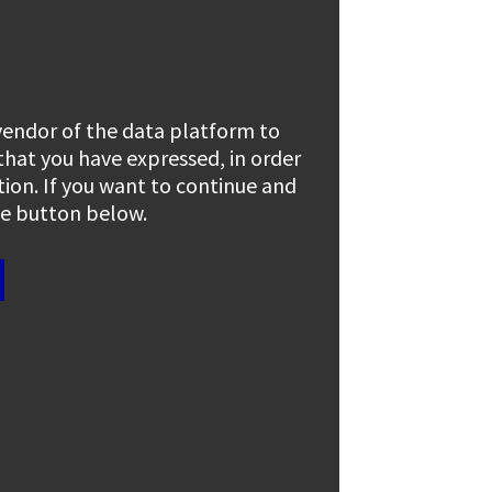
 vendor of the data platform to
 that you have expressed, in order
tion. If you want to continue and
the button below.