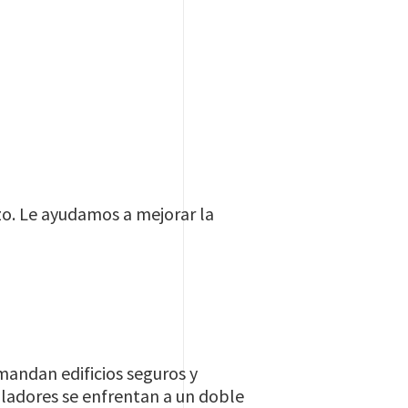
azo. Le ayudamos a mejorar la
mandan edificios seguros y
lladores se enfrentan a un doble