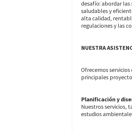
desafío: abordar las
saludables y eficien
alta calidad, rentab
regulaciones y las c
NUESTRA ASISTEN
Ofrecemos servicios d
principales proyectos
Planificación y dis
Nuestros servicios, 
estudios ambientales