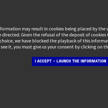
information may result in cookies being placed by the
e directed. Given the refusal of the deposit of cookies
 choice, we have blocked the playback of this informa
see it, you must give us your consent by clicking on 
I ACCEPT - LAUNCH THE INFORMATION