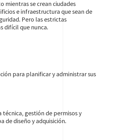
to mientras se crean ciudades
ficios e infraestructura que sean de
uridad. Pero las estrictas
 difícil que nunca.
ción para planificar y administrar sus
a técnica, gestión de permisos y
a de diseño y adquisición.