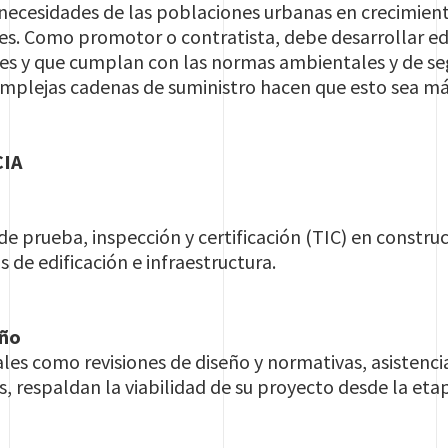
 necesidades de las poblaciones urbanas en crecimien
tes. Como promotor o contratista, debe desarrollar edi
les y que cumplan con las normas ambientales y de seg
omplejas cadenas de suministro hacen que esto sea más
CIA
e prueba, inspección y certificación (TIC) en construc
 de edificación e infraestructura.
eño
tales como revisiones de diseño y normativas, asistenci
, respaldan la viabilidad de su proyecto desde la etap