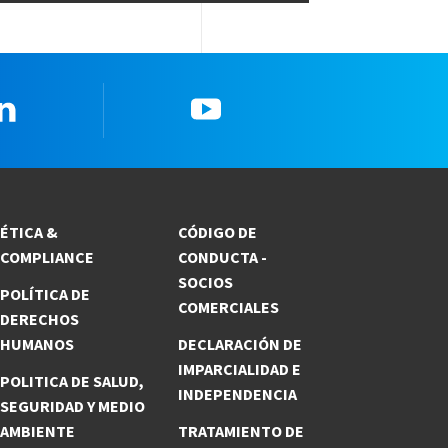
Linkedin
YouTube
ÉTICA &
CÓDIGO DE
COMPLIANCE
CONDUCTA -
SOCIOS
POLÍTICA DE
COMERCIALES
DERECHOS
HUMANOS
DECLARACIÓN DE
IMPARCIALIDAD E
POLITICA DE SALUD,
INDEPENDENCIA
SEGURIDAD Y MEDIO
AMBIENTE
TRATAMIENTO DE