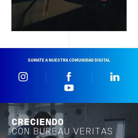
SUMATE A NUESTRA COMUNIDAD DIGITAL
Instagram
Facebook
Linke
YouTube
CRECIENDO
CON BUREAU VERITAS